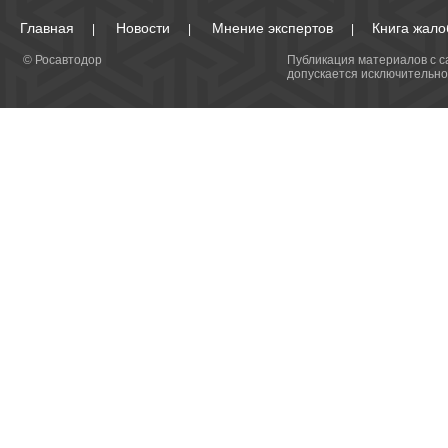
Главная
Новости
Мнение экспертов
Книга жало
|
|
|
© Росавтодор
Публикация материалов с са
допускается исключительно