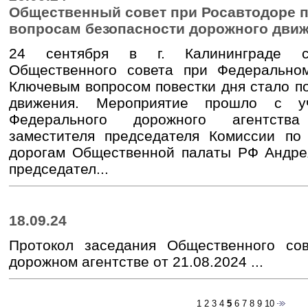
Общественный совет при Росавтодоре п
вопросам безопасности дорожного дви
24 сентября в г. Калининграде со
Общественного совета при Федеральном
Ключевым вопросом повестки дня стало п
движения. Мероприятие прошло с уч
Федерального дорожного агентств
заместителя председателя Комиссии по
дорогам Общественной палаты РФ Андрея
председател...
18.09.24
Протокол заседания Общественного со
дорожном агентстве от 21.08.2024 ...
1
2
3
4
5
6
7
8
9
10