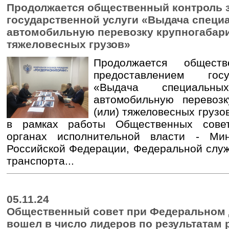
Продолжается общественный контроль 
государственной услуги «Выдача специ
автомобильную перевозку крупногабари
тяжеловесных грузов»
Продолжается общест
предоставлением гос
«Выдача специальн
автомобильную перевозк
(или) тяжеловесных грузо
в рамках работы Общественных сове
органах исполнительной власти - Мин
Российской Федерации, Федеральной служ
транспорта...
05.11.24
Общественный совет при Федеральном 
вошел в число лидеров по результатам 